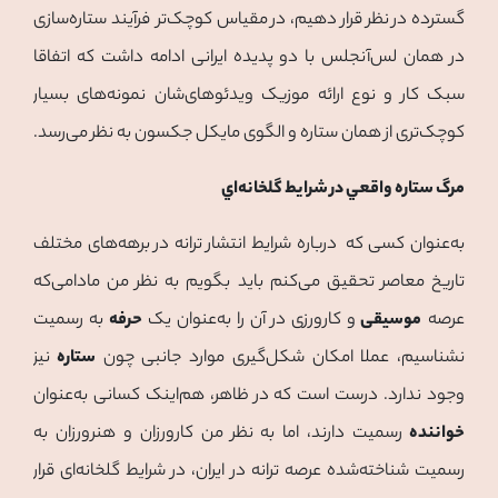
گسترده در نظر قرار دهیم،‌ در مقیاس کوچک‌تر فرآیند ستاره‌سازی
در همان لس‌آنجلس با دو پدیده ایرانی ادامه داشت که اتفاقا
سبک‌ کار و نوع ارائه موزیک ویدئوهای‌شان نمونه‌های بسیار
کوچک‌تری از همان ستاره و الگوی مایکل جکسون به نظر می‌رسد.
مرگ ستاره واقعي در شرايط گلخانه‌اي
به‌عنوان کسی که درباره شرایط انتشار ترانه در برهه‌های مختلف
تاریخ معاصر تحقیق می‌کنم بايد بگويم به نظر من مادامی‌که
عرصه
موسیقی
و کارورزی در آن را به‌عنوان یک
حرفه
به رسمیت
نشناسیم، عملا امکان شکل‌گیری موارد جانبی چون
ستاره
نیز
وجود ندارد. درست است که در ظاهر، هم‌اینک کسانی به‌عنوان
خواننده
رسمیت دارند، اما به نظر من کارورزان و هنرورزان به
رسمیت شناخته‌شده عرصه ترانه در ایران، در شرایط گلخانه‌ای قرار