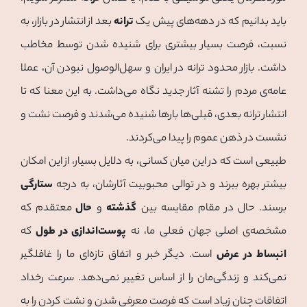
باید بدانیم که در دهه‌های پیش یک
ترانه
بعد از انتشار در بازار، به
نسبت، فرصت بسیار بیشتری برای شنیده شدن توسط مخاطب
داشت. بازار محدود ترانه در ایران و سهل‌الوصول نبودن آن، عملا
عامه‌ی مردم را تشنه آثار جدید نگاه می‌داشت. به این معنا که تا
انتشار ترانه بعدی، قبلی‌ها بارها شنیده می‎‌شدند و فرصت نشت و
نشست در ذهن عموم را پیدا می‌کردند.
طبیعی است که در این میان کسانی، به دلایل بسیار، از این امکان
بیشتر بهره ببرند و در توالی محبوبیت آثارشان، به درجه
ستارگی
برسند. حال در مقام مقایسه بین
گذشته
و
حال
معتقدم که
مشخصه‌ی اصلی جهان فعلی ما، نه
پوست‌اندازی در طول
که
انبساط در عرض
است. دیگر خبر و اتفاق تازه‌ای ما را غافلگیر
نمی‌کند و زندگی‌مان را از اساس تغییر نمی‌دهد. سرعت رخداد
اتفاقات چنان زیاد است که فرصت معرفی شدن و نشت کردن را به