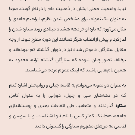
نباید وضعیت فعلی ایشان در ذهنیت عام را در نظر گرفت. صرفا
به عنوان یک نمونه، برای مشخص شدن نظرم، ابراهیم حامدی را
مثال می‌آورم که تازه اواخر دهه هشتاد میلادی روند ستاره شدن را
آغاز کرد و پیش از انقلاب هرگز همانند این دوره مطرح نبود. از وجه
مقابل ستارگان خاموش شده نیز در دوران گذشته کم نبوده‌اند و
بر‌خلاف تصور چنان نبوده که ستارگان گذشته ترانه، محدود به
همین نام‌هایی باشند که اینک عموم مردم می‌شناسند.
به عنوان دو نمونه می‌توانم به قاسم جبلی و روانبخش اشاره کنم
که در دهه‌های سی و چهل، دورانی را به عنوان کامل
ستاره
گذراندند و متعاقبا، طی اتفاقات بعدی و پوست‌اندازی
جامعه، هم‌اینک کمتر کسی با نام آنها آشناست. و یا سوسن و
آغاسی مه مرزهای مفهوم ستارگی را گسترش دادند.