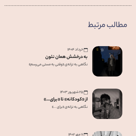
مطالب مرتبط
خرداد 1404
به درخشش همان نئون
نگاهی به ترانه‌ی «وقتی به مستی می‌رسم»
25 شهریور 1403
از «کودکانه» تا «برای…»
نگاهی به ترانه‌ی «برای ...»
۷ مهر ۱۴۰۲