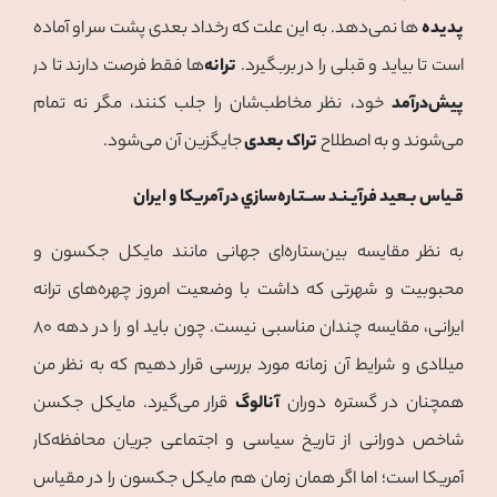
پدیده
ها نمی‌دهد. به این علت که رخداد بعدی پشت سر او آماده
است تا بیاید و قبلی را در بربگیرد.
ترانه
ها فقط فرصت دارند تا در
پیش‌درآمد
خود، نظر مخاطب‌شان را جلب کنند، مگر نه تمام
می‌شوند و به اصطلاح
تراک بعدی
جایگزین آن می‌شود.
قـياس بـعيد فرآيـنـد ســتـاره‌سازي
در آمريكا و ايران
به نظر مقایسه بین‌ستاره‌ای جهانی مانند مایکل جکسون و
محبوبیت و شهرتی که داشت با وضعیت امروز چهره‌های ترانه
ایرانی، مقایسه چندان مناسبی نیست. چون باید او را در دهه 80
میلادی و شرایط آن زمانه مورد بررسی قرار دهیم که به نظر من
همچنان در گستره دوران
آنالوگ
قرار می‌گیرد. مایکل جکسن
شاخص دورانی از تاریخ سیاسی و اجتماعی جریان محافظه‌کار
آمریکا است؛ اما اگر همان زمان هم مایکل جکسون را در مقیاس