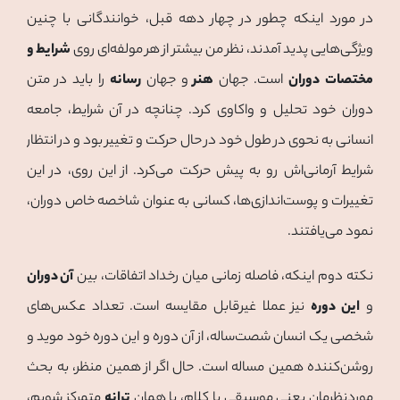
در مورد اینکه چطور در چهار دهه قبل، خوانندگانی با چنین
ویژگی‌هایی پدید آمدند، نظر من بیشتر از هر مولفه‌ای روی
شرایط و
مختصات دوران
است. جهان
هنر
و جهان
رسانه
را باید در متن
دوران خود تحلیل و واکاوی کرد. چنانچه در آن شرایط، جامعه
انسانی به نحوی در طول خود در حال حرکت و تغییر بود و در انتظار
شرایط آرمانی‌اش رو به پیش حرکت می‌کرد. از این روی، در این
تغییرات و پوست‌اندازی‌ها، کسانی به عنوان شاخصه خاص دوران،
نمود می‌یافتند.
نکته دوم اینکه، فاصله زمانی میان رخداد اتفاقات، بین
آن دوران
و
این دوره
نیز عملا غیرقابل مقایسه است. تعداد عکس‌های
شخصی یک انسان شصت‌ساله، از آن دوره و این دوره خود موید و
روشن‌کننده همین مساله است. حال اگر از همین منظر، به بحث
موردنظرمان یعنی موسیقی با کلام، یا همان
ترانه
متمرکز شويم،