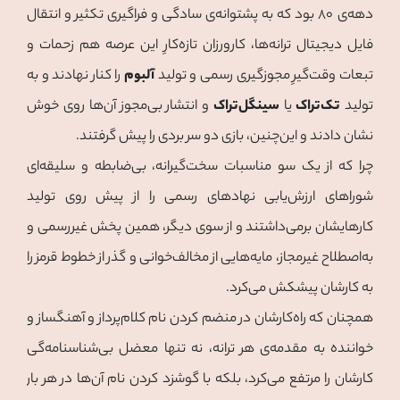
دهه‌ی ۸۰ بود که به پشتوانه‌ی سادگی و فراگیری تکثیر و انتقال
فایل دیجیتال ترانه‌ها، کارورزان تازه‌کارِ این عرصه هم زحمات و
تبعات وقت‌گیرِ مجوزگیری رسمی و تولید
آلبوم
را کنار نهادند و به
تولید
تک‌تراک
یا
سینگل‌تراک
و انتشار بی‌مجوز آن‌ها روی خوش
نشان دادند و این‌چنین، بازی دو سر بردی را پیش گرفتند.
چرا که از یک سو مناسبات سخت‌گیرانه، بی‌ضابطه و سلیقه‌ای
شوراهای ارزش‌یابی نهادهای رسمی را از پیش روی تولید
کارهایشان برمی‌داشتند و از سوی دیگر، همین پخش غیررسمی و
به‌اصطلاح غیرمجاز، مایه‌هایی از مخالف‌خوانی و گذر از خطوط قرمز را
به کارشان پیشکش می‌کرد.
همچنان که راه‌کارشان در منضم کردن نام کلام‌پرداز و آهنگساز و
خواننده به مقدمه‌ی هر ترانه، نه تنها معضل بی‌شناسنامه‌گی
کارشان را مرتفع می‌کرد، بلکه با گوشزد کردن نام آن‌ها در هر بار