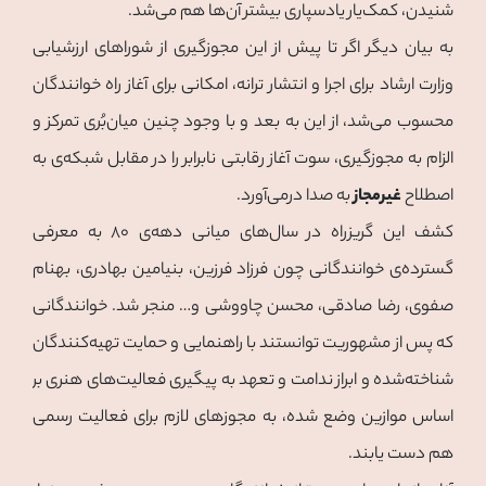
شنیدن، کمک‌یار یادسپاری بیشتر آن‌ها هم می‌شد.
به بیان دیگر اگر تا پیش از این مجوزگیری از شوراهای ارزشیابی
وزارت ارشاد برای اجرا و انتشار ترانه، امکانی برای آغاز راه خوانندگان
محسوب می‌شد، از این به بعد و با وجود چنین میان‌بُری تمرکز و
الزام به مجوزگیری، سوت آغاز رقابتی نابرابر را در مقابل شبکه‌ی به
اصطلاح
غیرمجاز
به صدا درمی‌آورد.
کشف این گریزراه در سال‌های میانی دهه‌ی ۸۰ به معرفی
گسترده‌ی خوانندگانی چون فرزاد فرزین، بنیامین بهادری، بهنام
صفوی، رضا صادقی، محسن چاووشی و… منجر شد. خوانندگانی
که پس از مشهوریت توانستند با راهنمایی و حمایت تهیه‌کنندگان
شناخته‌شده و ابراز ندامت و تعهد‌ به پیگیری فعالیت‌های هنری بر
اساس موازین وضع شده، به مجوزهای لازم برای فعالیت رسمی
هم دست یابند.