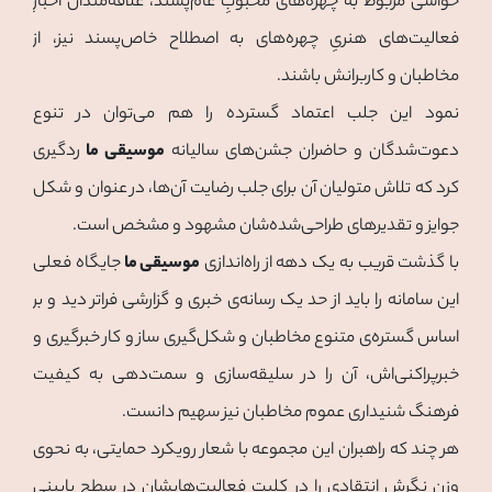
حواشی مربوط به چهره‌های محبوبِ عام‌پسند، علاقه‌مندان اخبارِ
فعالیت‌های هنریِ چهره‌های به اصطلاح خاص‌پسند نیز، از
مخاطبان و کاربرانش باشند.
نمود این جلب اعتماد گسترده را هم می‌توان در تنوع
دعوت‌شدگان و حاضران جشن‌های سالیانه
موسیقی ما
ردگیری
کرد که تلاش متولیان آن برای جلب رضایت آن‌ها، در عنوان و شکل
جوایز و تقدیرهای طراحی‌شده‌شان مشهود و مشخص است.
با گذشت قریب به یک دهه از راه‌اندازی
موسیقی ما
جایگاه فعلی
این سامانه را باید از حد یک رسانه‌ی خبری و گزارشی فراتر دید و بر
اساس گستره‌ی متنوع مخاطبان و شکل‌گیری ساز و کار خبرگیری و
خبرپراکنی‌اش، آن را در سلیقه‌سازی و سمت‌دهی به کیفیت
فرهنگ شنیداری عموم مخاطبان نیز سهیم دانست.
هر چند که راهبران این مجموعه با شعار رویکرد حمایتی، به نحوی
وزن نگرش انتقادی را در کلیت فعالیت‌هایشان در سطح پایینی