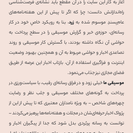
آغاز به کار این سایت را در آن مقطع باید نشانه‌ی فرصت‌شناسی
راه‌اندازانش دانست؛ چرا که اگر تا پیش از این هفته‌نامه‌های
عام‌پسندِ موسوم شده به
زرد
، بنا به رویکرد خاصِ خود در کار
رسانه‌ای، حوزه‌ی خبر و گزارش موسیقی را در سطح پرداخت به
حواشی آن نگاه داشته بودند، با گسترش کار موسیقی و روند
تصاعدی اخبار و حواشی مربوط به آن و همچنین بهبود وضعیت
اینترنت و فراگیری استفاده از آن، بازتاب اخبار این عرصه از طریق
فضای مجازی نیز جذاب می‌نمود.
موسیقی ما
خیلی زود و در فراق رسانه‌‌ای رقیب، با سیاست‌ورزی در
پرداخت به گونه‌های مختلف موسیقی و جلب نظر و رضایت
چهره‌های شاخص – به ویژه نامداران معتبری که تا پیش از این از
پژواک اخبار حرفه‌ای‌شان در مجلات و هفته‌نامه‌ها پرهیز می‌کردند –
توانست به رسانه پربُردی بدل شود که جدا از پیگیران اخبار و