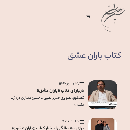
کتاب باران عشق
۷ شهریور ۱۳۹۷
درباره‌ی کتاب «باران عشق»
گفتگوی تصویری خسرو نقیبی با حسین عصاران در «آرت
تاکس»
۱۷ اسفند ۱۳۹۷
برای سه‌سالگی انتشار کتاب «باران عشق»