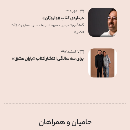
۹ مهر ۱۳۹۸
درباره‌ی کتاب «واروژان»
گفتگوی تصویری خسرو نقیبی با حسین عصاران در «آرت
تاکس»
۱۷ اسفند ۱۳۹۷
برای سه‌سالگی انتشار کتاب «باران عشق»
حامیان و همراهان