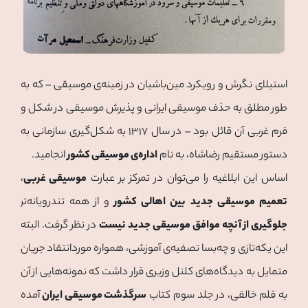
استیلای نگرش و رویکرد مین‌باشیان در زمینه‌ی موسیقی – که به
طور مطلق به حذف موسیقی ایرانی و پذیرش موسیقی در شکل و
فرم غربی آن قائل بود – در سال ۱۳۱۷ به شکل‌گیری سازمانی به
دستور مستقیم رضاشاه، به نام
اداره‌ی موسیقی کشور
انجامید.
اساس این ابلاغیه را می‌توان در تمرکز بر عبارت
موسیقی غربی
،
تعمیم موسیقی جدید بین اهالی کشور
و از همه تندرویانه‌تر
جلوگیری از آنچه موافق موسیقی جدید نیست
در نظر گرفت. البته
این یکه‌تازی و چه‌بسا تصفیه‌ی آموزشی، همواره موردانتقاد جریان
متمایل به دیدگاه‌های کلنل وزیری قرار داشت که نمونه‌هایی از آن
به قلم خالقی، در جلد سوم کتاب
سرگذشت موسیقی ایران
آمده