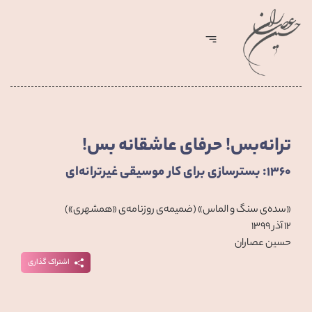
ترانه‌بس! حرفای عاشقانه بس!
۱۳۶۰: بسترسازی برای کار موسیقی غیرترانه‌ای
«سده‌ی سنگ و الماس» (ضمیمه‌ی روزنامه‌ی «همشهری»)
۱۲ آذر ۱۳۹۹
حسین عصاران
اشتراک گذاری