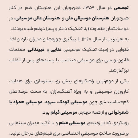
تجسمی
در سال ۱۳۵۹، هنرجویان این هنرستان هم در کنار
هنرجویان
هنرستان‌ موسیقی ملی
و
هنرستان عالی موسیقی
، در
دو ساختمان متفاوت (به تفکیک دختر و پسر) درهم شده بودند.
به هر ترتیب از سال ۱۳۶۰ با پیگیری چهره‌ها و مدیران تازه و اخذ
فتوایی در زمینه تفکیک موسیقی
غنایی
و
غیرغنائی
، مقدمات
قانون‌نویسی برای موسیقی متناسب با پسندهای پس از انقلاب
نیز آغاز شد.
یکی از مهم‌ترین راهکارهای پیش رو، بسترسازی برای هدایت
کارورزان موسیقی و به ویژه آهنگسازان، به سمت عرصه‌های
کم‌حساسیت‌تری چون
موسیقی کودک
،
سرود
،
موسیقی همراه با
شعرخوانی
و از همه مهم‌تر،
موسیقی فیلم
بود.
رویکردی که در زمینه‌ی
موسیقی فیلم
و با تأکید مدیران سینمایی
بر ضرورت ساختِ موسیقیِ اختصاصی برای فیلم‌های در حال تولید،