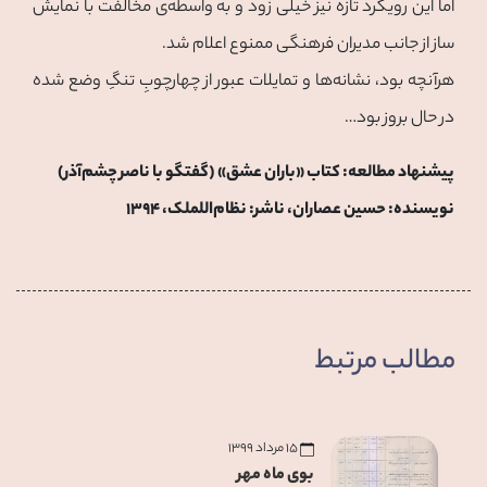
اما این رویکرد تازه نیز خیلی زود و به واسطه‌ی مخالفت با نمایش
ساز از جانب مدیران فرهنگی ممنوع اعلام شد.
هرآنچه بود، نشانه‌ها و تمایلات عبور از چهارچوبِ تنگِ وضع شده
در حال بروز بود…
پیشنهاد مطالعه‌: کتاب «باران عشق» (گفتگو با ناصر چشم‌آذر)
نویسنده: حسین عصاران، ناشر: نظام‌اللملک، ۱۳۹۴
مطالب مرتبط
۱۵ مرداد ۱۳۹۹
بوی ماه مهر