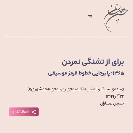
برای از تشنگی نمردن
۱۳۶۵: پابرجایی خطوط قرمز موسیقی
«سده‌ی سنگ و الماس» (ضمیمه‌ی روزنامه‌ی «همشهری»)
۲۲ آذر ۱۳۹۹
حسین عصاران
اشتراک گذاری