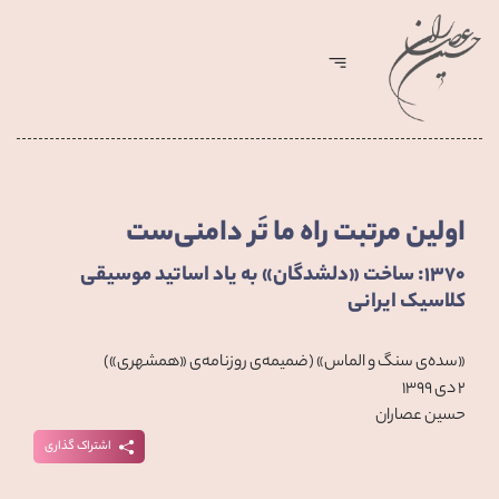
اولین مرتبت راه ما تَر دامنی‌ست
۱۳۷۰: ساخت «دلشدگان» به یاد اساتید موسیقی
کلاسیک ایرانی
«سده‌ی سنگ و الماس» (ضمیمه‌ی روزنامه‌ی «همشهری»)
۲ دی ۱۳۹۹
حسین عصاران
اشتراک گذاری