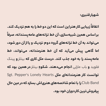
شهیار قنبری:
اتفاقاً زیبایی کار هنر این است که این دو خط را به هم نزدیک کند.
بر اساس همین شبیه‌سازی، آن خط ترانه‌های عامه‌پسندانه، صرفاً
می‌تواند به آن خط ترانه‌های گروه دوم نزدیک و یا از آن دور شود،
اما گاهی پیش می‌آید که آن خط هنرمندانه، می‌تواند، خط
عامه‌پسند را به خود جذب کند. درست مثل کاری که
بیتلز
و
پینک
فلوید
و
باب مارلی
انجام می‌دهند. شکوهِ
بیتلز
در همین بود که
توانست کار هنرمندانه‌ای مثل
Sgt. Pepper’s Lonely Hearts
Club Band
را با تمام شاخصه‌های هنری‌اش بسازد که در عین حال
پرفروش‌ترین کار دوران خود بود.