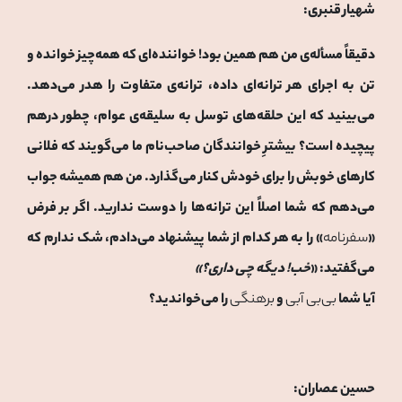
شهیار قنبری:
دقیقاً مسأله‌ی من هم همین بود! خواننده‌ای که همه‌چیز خوانده و
تن به اجرای هر ترانه‌ای داده، ترانه‌ی متفاوت را هدر می‌دهد.
می‌بینید که این حلقه‌های توسل به سلیقه‌ی عوام، چطور درهم‌
پیچیده است؟ بیشترِ خوانندگان صاحب‌نام ما می‌گویند که فلانی
کارهای خوبش را برای خودش کنار می‌گذارد. من هم همیشه جواب
می‌دهم که شما اصلاً این ترانه‌ها را دوست ندارید. اگر بر فرض
«
سفرنامه
» را به هر کدام از شما پیشنهاد می‌دادم، شک ندارم که
می‌گفتید: «
خب! دیگه چی داری؟»
آیا شما
بی‌بی آبی
و
برهنگی
را می‌خواندید؟
حسین عصاران: