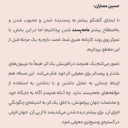
حسین عصاران:
تا اینجای گفتگو بیشتر به پسندیده شدن و محبوب شدن و
به‌اصطلاح بیشتر
عامه‌پسند
شدن پرداختیم؛ اما در این بخش، با
تمرکز روی روند کارنامه هنری شما، قصد دارم به یک مرحله قبل از
این مقطع بپردازیم.
تصور می‌کنم یک هنرمند در آفرینش یک اثر، طبعاً به تریبون‌های
بلندتر و پرصداتر برای معرفی اثر خود فکر می‌کند. این مساله هم
ارتباط چندانی به تمایل داشتن و یا نداشتن به استفاده از
مؤلفه‌های عامه‌پسند ندارد. چه آنکه هنرمندِ آگاه به جایگاه خود
و مختصات جهان پیرامونش، با خلق یک اثر، به اندیشه‌ی چگونگیِ
اجرای آن، برای بیشتر دیده شدن می‌اندیشد تا از پی آن، جهان اثرش
در گستره‌ی وسیع‌تری معرفی شود.