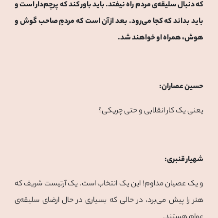
که دنبال سلیقه‌ی مردم راه نیفتد. باید باور کند که پرچم‌دار است و
باید بداند که کجا می‌رود. بعد از آن است که مردمِ صاحب گوش و
هوش، همراه او خواهند شد.
حسین عصاران:
یعنی یک کار انقلابی و حتی چریکی؟
شهیار قنبری:
و یک عصیان مداوم! این یک انتخاب است. یک آرتیست شریف که
هنر را پیش می‌برد، در حالی که بسیاری در حال ارضای سلیقه‌ی
عوام هستند.