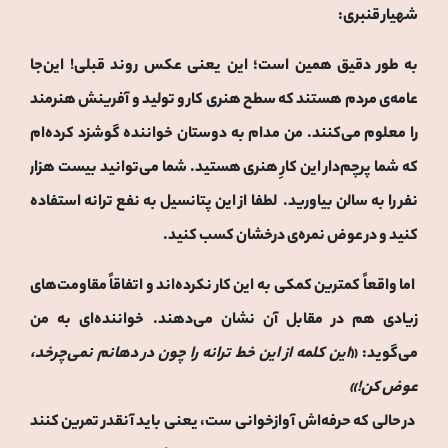
شهیار قنبری:
به طور دقیق همین است؛ این یعنی عکس روند قبلی! این‌جا
عامه‌ی مردم هستند که سطح هنری کار و تولید و آفرینش هنرمند
را معلوم می‌کنند. من مدام به دوستان خواننده گوشزد کرده‌ام
که شما پرچم‌دار این کارِ هنری هستید. شما می‌توانید بیست هزار
نفر را به سالن بیاورید. لطفا از این پتانسیل به نفع ترانه استفاده
کنید و در عوض نمره‌ی درخشان کسب کنید.
اما واقعاً کمترین کمکی به این کار نکرده‌اند و اتفاقاً مقاومت‌های
زیادی هم در مقابل آن نشان می‌دهند. خواننده‌ای به من
می‌گوید: «
این کلمه از این خط ترانه را چون در دهانم نمی‌چرخد،
عوض کن!»
در حالی که حرفه‌اش آوازخوانی ست، یعنی باید آنقدر تمرین کنند