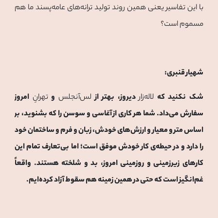
با این تفاسیر یعنی همین روند تولید ترانه‌های عامه‌پسند ما هم
مسموم است؟
شهیار قنبری:
شک نکنید که
لاله‌زار
دیروز، بهتر از
لس‌آنجلس
و
تهرانِ
امروز
سفارش می‌داد. شما هر کاری از آغاسی و سوسن را که بشنوید، بر
اساس متر و معیار و ارزش‌های خودش، زبان و فرم و ساختمان خود
را دارد و در حیطه‌ی کار خودش موفق است؛ اما بی‌تعارف تمام این
کارهای زیرزمینی و روزمینی امروز، بد و شلخته هستند. واقعاً
غم‌انگیز است که حتی در همین زمینه هم سقوط آزاد کرده‌ایم.