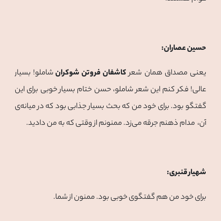
حسین عصاران:
یعنی مصداق همان شعر
کاشفان فروتن شوکران
شاملو! بسیار
عالی! فکر کنم این شعر شاملو، حسن ختام بسیار خوبی برای این
گفتگو بود. برای خود من که بحث بسیار جذابی بود که در میانه‌ی
آن، مدام ذهنم جرقه می‌زد. ممنونم از وقتی که به من دادید.
شهیار قنبری:
برای خود من هم گفتگوی خوبی بود. ممنون از شما.