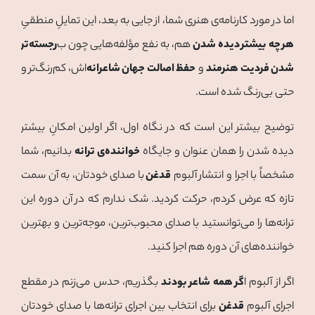
اما در مورد کارنامه‌ی هنری شما، از جایی به بعد، این تمایلِ منطقیِ
هر چه بیشتر دیده شدن
هم، به نفع مؤلفه‌هایی چون ب
رجسته‌تر
شدن فردیت هنرمند
و
حفظ اصالت جهان شاعرانه‌
اش، کم‌رنگ‌تر و
حتی بی‌رنگ شده است.
توضیح بیشتر این است که در نگاه اول، اگر اولین امکانِ بیشتر
دیده شدن را همان عنوان و جایگاه
خواننده‌ی ترانه
بدانیم، شما
مشخصاً با اجرا و انتشار آلبوم
قدغن
با صدای خودتان، به آن سمت
تازه که عرض کردم، حرکت کردید. شک ندارم که در آن دوره این
ترانه‌ها را می‌توانستید با صدای محبوب‌ترین، موجه‌ترین و بهترین
خواننده‌های آن دوره هم اجرا کنید.
اگر از آلبوم ا
گر همه شاعر بودند
بگذریم، حدس می‌زنم در مقطع
اجرای آلبوم
قدغن
برای انتخاب بین اجرای ترانه‌ها با صدای خودتان