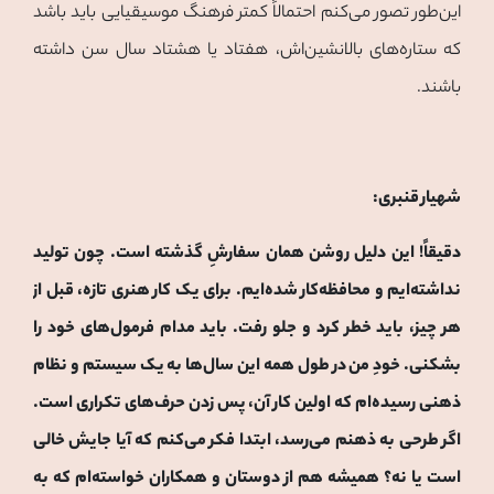
این‌طور تصور می‌کنم احتمالاً کمتر فرهنگ موسیقیایی باید باشد
که ستاره‌های بالانشین‌اش، هفتاد یا هشتاد سال سن داشته
باشند.
شهیار قنبری:
دقیقاً! این دلیل روشن همان سفارشِ گذشته است. چون تولید
نداشته‌ایم و محافظه‌کار شده‌ایم. برای یک کار هنری تازه، قبل از
هر چیز، باید خطر کرد و جلو رفت. باید مدام فرمول‌های خود را
بشکنی. خودِ من در طول همه این سال‌ها به یک سیستم و نظام
ذهنی رسیده‌ام که اولین کار آن، پس زدن حرف‌های تکراری است.
اگر طرحی به ذهنم می‌رسد، ابتدا فکر می‌کنم که آیا جایش خالی
است یا نه؟ همیشه هم از دوستان و همکاران خواسته‌ام که به