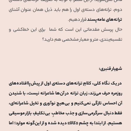
قائل نمی‌شوید. از این منظر، با توجه به تعریف ترانه‌های دسته‌ی
دوم، ترانه‌های دسته‌ی اول را هم باید ذیل همان عنوان آشنای
ترانه‌های عامه‌پسند
قرار دهیم.
حال پرسش مقدماتی این است که شما برای این خط‌کشی و
تقسیم‌بندی، متر و معیار مشخصی هم دارید؟
شهیار قنبری:
در یک نگاه کلی، کلامِ ترانه‌های دسته‌ی اول از پیش‌پاافتاده‌های
روزمره حرف می‌زند، زبان ترانه‌ در آن‌ها شاعرانه نیست، با شنیدن
آن احساس تازگی نمی‌کنیم و بی‌هیچ نوآوری و تخیل شاعرانه‌ای،
فقط دنبال سرگرمی‌سازی و جذب مخاطبِ بی‌تکلیفِ بازار موسیقی
هستیم. از ابتدا به چشم «کالا» دیده شده و از این‌گونه موارد؛ اما