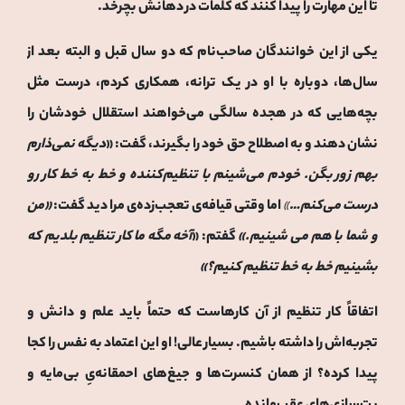
تا این مهارت را پیدا کنند که کلمات در دهانش بچرخد.
یکی از این خوانندگان صاحب‌نام که دو سال قبل و البته بعد از
سال‌ها، دوباره با او در یک ترانه، همکاری کردم، درست مثل
بچه‌هایی که در هجده سالگی می‌خواهند استقلال خودشان را
نشان دهند و به اصطلاح حق خود را بگیرند، گفت: «
دیگه نمی‌ذارم
بهم زور بگن. خودم می‌شینم با تنظیم‌کننده و خط به خط کار رو
درست می‌کنم…
»
اما وقتی قیافه‌ی تعجب‌زده‌ی مرا دید گفت:
«
من
و شما با هم می شینیم.
»
گفتم: «
آخه مگه ما کار تنظیم بلدیم که
بشینیم خط به خط تنظیم کنیم؟»
اتفاقاً کار تنظیم از آن کارهاست که حتماً باید علم و دانش و
تجربه‌اش را داشته باشیم. بسیار عالی! او این اعتماد به نفس را کجا
پیدا کرده؟ از همان کنسرت‌ها و جیغ‌های احمقانه‌یِ بی‌مایه و