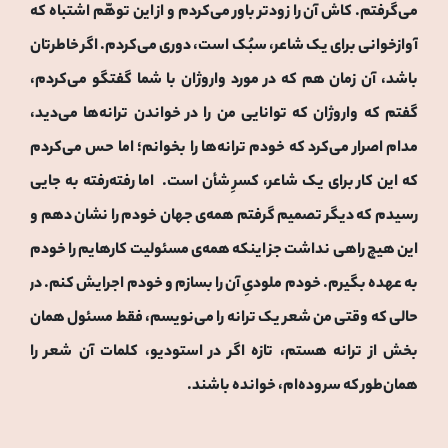
می‌گرفتم. کاش آن را زودتر باور می‌کردم و از این توهّم اشتباه که
آوازخوانی برای یک شاعر، سبُک است، دوری می‌کردم. اگر خاطرتان
باشد، آن زمان هم که در مورد واروژان با شما گفتگو می‌کردم،
گفتم که واروژان که توانایی من را در خواندن ترانه‌ها می‌دید،
مدام اصرار می‌کرد که خودم ترانه‌ها را بخوانم؛ اما حس می‌کردم
که این کار برای یک شاعر، کسرِ شأن است. اما رفته‌رفته به جایی
رسیدم که دیگر تصمیم گرفتم همه‌ی جهان خودم را نشان دهم و
این هیچ راهی نداشت جز اینکه همه‌ی مسئولیت کارهایم را خودم
به عهده بگیرم. خودم ملودیِ آن را بسازم و خودم اجرایش کنم. در
حالی که وقتی من شعر یک ترانه را می‌نویسم، فقط مسئول همان
بخش از ترانه هستم، تازه اگر در استودیو، کلمات آن شعر را
همان‌طور که سروده‌ام، خوانده باشند.