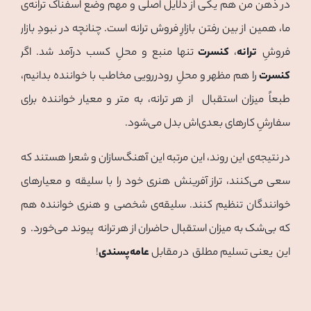
در ذهن من هم یکی از دلایل اصلی و مهم وضع اسفناک ترانه‌ی
ما، همین از بین رفتن بازارِ فروش ترانه است. چنانچه در نبودِ بازار
فروشِ
ترانه
،
کنسرت
تنها منبع و محلِ کسب درآمد شد. اگر
کنسرت
را هم مظهر و محلِ رودررویی مخاطب با خواننده بدانیم،
طبعاً میزان استقبال از هر ترانه، به متر و معیار خواننده برای
سفارش‌ِ کارهای بعدی‌اش بدل می‌شود.
در نتیجه‌ی این روند، این مرتبه این آهنگ‌سازان و شعرا هستند که
سعی می‌کنند، تراز آفرینش هنری خود را با سلیقه و معیارهای
خوانندگان تنظیم کنند. سلیقه‌ی شخصی و هنری خواننده هم
که بی‌شک به میزان استقبال حاضران از هر ترانه پیوند می‌خورد. و
این یعنی تسلیم مطلق در مقابل
عامه‌پسندی
!