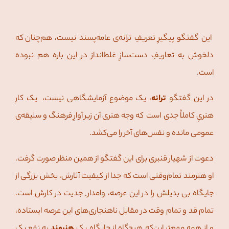
این گفتگو پیگیرِ تعریفِ ترانه‌ی عامه‌پسند نیست، هم‌چنان که
دلخوش به تعاریفِ دست‌سازِ غلط‌‌انداز در این باره هم نبوده
است.
در این گفتگو
ترانه
، یک موضوع آزمایشگاهی نیست، یک کارِ
هنریِ کاملاْ جدی است که وجه هنری آن زیر آوارِ فرهنگ و سلیقه‌ی
عمومی مانده و نفس‌های آخر را می‌کشد.
دعوت از شهیار قنبری برای این گفتگو از همین منظر صورت گرفت.
او هنرمند تمام‌وقتی است که جدا از کیفیت آثارش، بخش بزرگی از
جایگاه بی بدیلش را در این عرصه، وامدار ِ جدیت در کارش است.
تمام قد و تمام وقت در مقابل ناهنجاری‌های این عرصه ایستاده،
و از همه مهم‌تر این‌که هیچ‌گاه از جایگاه یک
هنرمند
به نفع یک