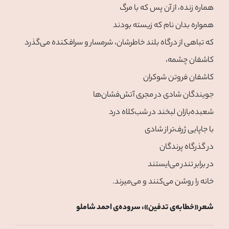
هماره زنده، از آن پس که با مرگ
همواره بدان نام که زیسته بودند
که تباهی از درگاه بلند خاطرشان، شرمسار و سرافکنده می‌گذرد
کاشفان چشمه،
کاشفان فروتن شوکران
جویندگان شادی در مجری آتش‌فشان‌ها
شعبده‌بازان لبخند در شب‌کلاه درد
با جاپایی ژرف‌تر از شادی
در گذرگاه پرندگان
در برابر تندر می‌ایستند
خانه را روشن می‌کنند و می‌میرند.
شعر «خطابه‌ی تدفین»، سروده‌ی احمد شاملو