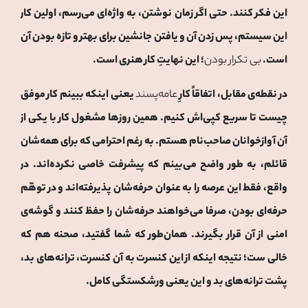
این فکر کنند. حتی اگر زمان نوشتن، به واژه‌ای می‌رسم، اولین کار
این سیستم، پس زدن آن و یافتن جانشین برای بهتر و تازه بودن آن
است.
بی تکرار بودن
؛ این نهایتِ کار هنری است.
در نقطه‌ی مقابل، اتفاقاً کارِ
عامه‌پسند
یعنی اینکه ببینم کار موفق
چیست تا سریع کپی‌اش کنیم. همین روزها مشغول کار با یکی از
آن آوازخوانان صاحب‌نام هستم. به‌ رغم احترامی که برای همه‌شان
قائلم، به ‌طور واضح می‌بینم که پیشرفت خاصی نکرده‌اند. در
واقع، فقط این عرصه را به‌ عنوان حرفه‌شان پذیرفته‌اند و در توهّم
حرفه‌ای بودن، صرفا می‌خواهند حرفه‌شان را حفظ کنند و گوشه‌ی
امنی از آن قرار بگیرند. همان‌طور که شما گفتید، صحنه‌ هم که
خالی ست؛ نتیجه اینکه از این کنسرت به آن کنسرت، ترانه‌های بد،
پشت ترانه‌های بد و این یعنی ورشکستگی کامل.