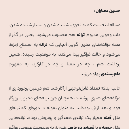
حسین عصاران:
مساله اینجاست که به نحوی، شنیده شدن و بسیار شنیده شدن،
ذات وجوبی مدیوم
ترانه
هم محسوب می‌شود؛ یعنی در گذر از
همه مؤلفه‌های هنری، گویی آنجایی که
ترانه
به اصطلاح زمزمه
می‌شود و حالت فراگیر پیدا می‌کند، به موفقیت رسیده. همین
برداشت هم ، چه در معنا و چه در کارکرد، به مفهوم
عام‌پسندی
پهلو می‌زند.
جالب اینکه تعداد قابل‌توجهی از آثار شما هم در عین برخورداری از
مؤلفه‌های هنریِ ارزشمند، همچنان جزو ترانه‌های محبوب روزگار
خود و بعد از آن بوده‌اند. به عنوان نمونه در دوره‌ای که ترانه‌ای
مثل
آمنه
معیار یک ترانه‌ی همه‌گیر و پرفروش بوده، ترانه‌هایی
مثل
جمعه
و یا
قصه‌ی دو ماهی
هم به به محبوبیت عمومیِ فراگیر