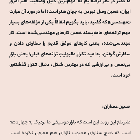
ما کمتر در نظر گرفته‌ایم که مهم‌ترین دلیل وضعیت هنر امروز
ایران، همین وصل نبودن به جهانِ هنر است؛ اما در مورد آن عبارت
«مهندسی» که گفتید، باید بگویم اتفاقاً یکی از مؤلفه‌های بسیار
مهم ترانه‌های عامه‌پسند همین کارهای مهندسی‌شده است. کار
مهندسی‌شده، یعنی کارهای موفق قدیم را سفارش دادن و
سفارش گرفتن، به امید تکرار ِ مقبولیتِ ترانه‌های قبلی؛ یعنی بازارِ
بی‌نفس و بی‌ارزشی که در بهترین شکل، دنبال تکرار گذشته‌ی
خود است.
حسین عصاران:
طنز تلخ این روند این است که بازار موسیقی ما نزدیک به چهار دهه
است که هیچ ستاره‌ی محبوب تازه‌ای هم معرفی نکرده است.